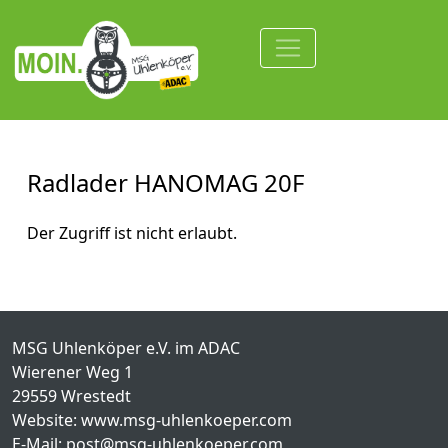
Radlader HANOMAG 20F
Der Zugriff ist nicht erlaubt.
MSG Uhlenköper e.V. im ADAC
Wierener Weg 1
29559 Wrestedt
Website: www.msg-uhlenkoeper.com
E-Mail:
post@msg-uhlenkoeper.com