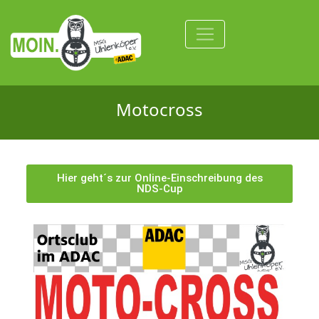
Motocross
Hier geht´s zur Online-Einschreibung des
NDS-Cup