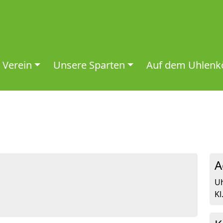
 Verein
Unsere Sparten
Auf dem Uhlenkö
A
U
Kl