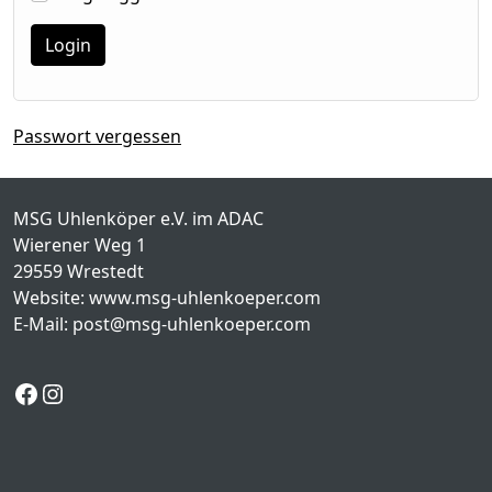
Passwort vergessen
MSG Uhlenköper e.V. im ADAC
Wierener Weg 1
29559 Wrestedt
Website: www.msg-uhlenkoeper.com
E-Mail:
post@msg-uhlenkoeper.com
Facebook
Instagram