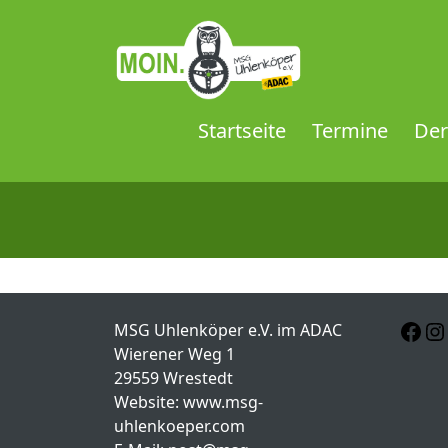
Startseite
Termine
Der
MSG Uhlenköper e.V. im ADAC
Wierener Weg 1
29559 Wrestedt
Website: www.msg-
uhlenkoeper.com