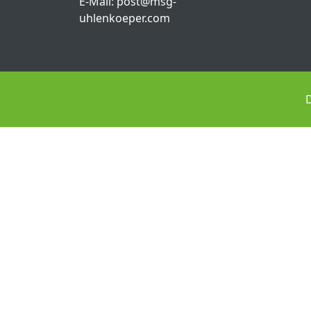
E-Mail:
post@msg-
uhlenkoeper.com